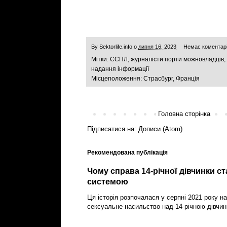
By
Sektorlife.info
о
липня 16, 2023
Немає коментар
Мітки:
ЄСПЛ
,
журналісти порти можновладців
,
надання інформації
Місцеположення:
Страсбург, Франція
Головна сторінка
Підписатися на:
Дописи (Atom)
Рекомендована публікація
Чому справа 14-річної дівчинки с
системою
Ця історія розпочалася у серпні 2021 року на
сексуальне насильство над 14-річною дівчин