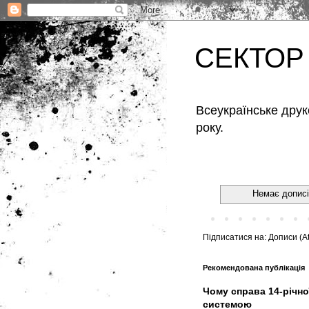
СЕКТОР
Всеукраїнське друк
року.
Немає дописі
Підписатися на:
Дописи (A
Рекомендована публікація
Чому справа 14-річно
системою