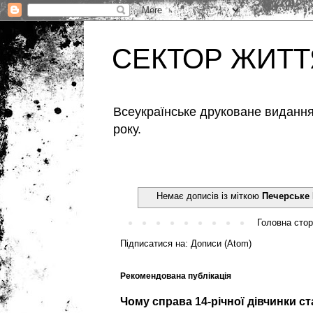
СЕКТОР ЖИТТ
Всеукраїнське друковане видання,
року.
Немає дописів із міткою
Печерське
Головна стор
Підписатися на:
Дописи (Atom)
Рекомендована публікація
Чому справа 14-річної дівчинки с