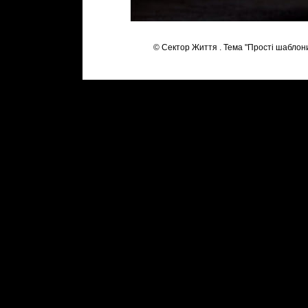
© Сектор Життя . Тема "Прості шаблон