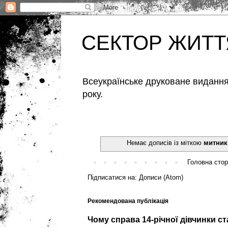
СЕКТОР ЖИТТ
Всеукраїнське друковане видання,
року.
Немає дописів із міткою
митник
Головна стор
Підписатися на:
Дописи (Atom)
Рекомендована публікація
Чому справа 14-річної дівчинки с