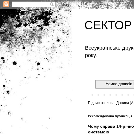
СЕКТОР
Всеукраїнське друк
року.
Немає дописів 
Підписатися на:
Дописи (A
Рекомендована публікація
Чому справа 14-річно
системою