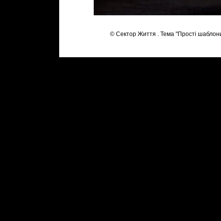
© Сектор Життя . Тема "Прості шаблон