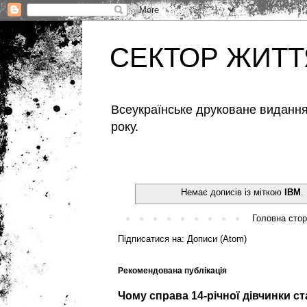
СЕКТОР ЖИТТ
Всеукраїнське друковане видання,
року.
Немає дописів із міткою
IBM
.
Головна стор
Підписатися на:
Дописи (Atom)
Рекомендована публікація
Чому справа 14-річної дівчинки с