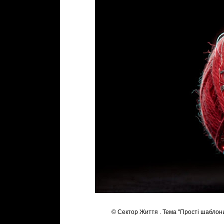
© Сектор Життя . Тема "Прості шаблон