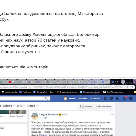
о Байдича повідомляється на сторінці Міністерства
сбук.
бласного архіву Хмельницької області Володимир
ричних наук, автор 70 статей у наукових,
-популярних збірниках, також є автором та
збірників документів.
овляється від коментарів.