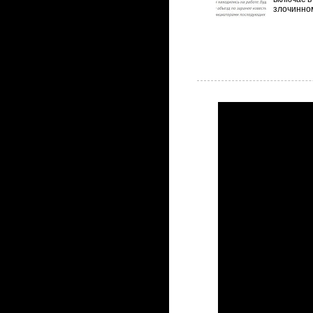
злочинном