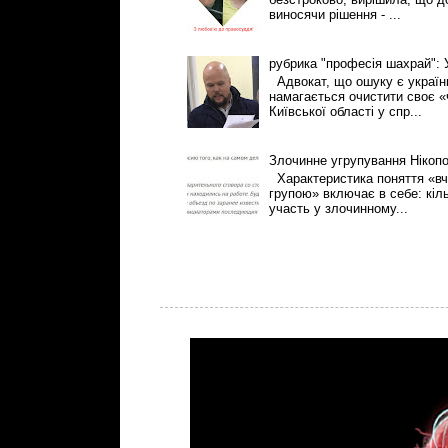
виносячи рішення - ...
рубрика "професія шахрай":
Адвокат, що ошуку є українці
намагається очистити своє «
Київської області у спр...
Злочинне угрупування Нікоп
Характеристика поняття «вч
групою» включає в себе: кіль
участь у злочинному...