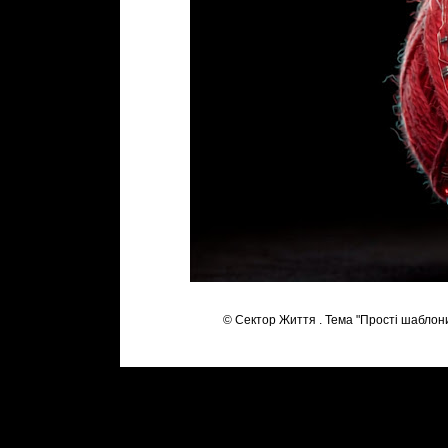
© Сектор Життя . Тема "Прості шаблон