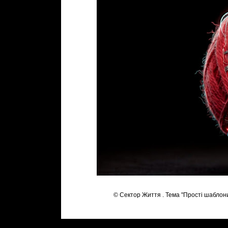
© Сектор Життя . Тема "Прості шаблон