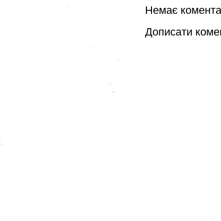
Немає комента
Дописати коме