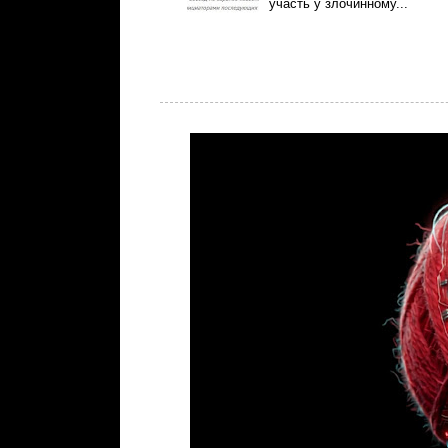
участь у злочинному...