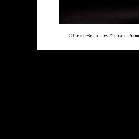
© Сектор Життя . Тема "Прості шаблон