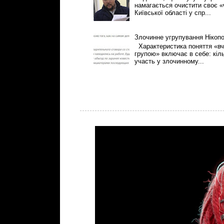
намагається очистити своє «
Київської області у спр...
Злочинне угрупування Нікоп
Характеристика поняття «вч
групою» включає в себе: кіль
участь у злочинному...