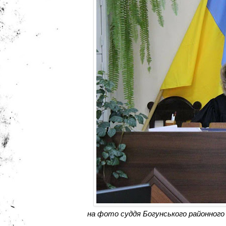
на фото суддя Богунського районного