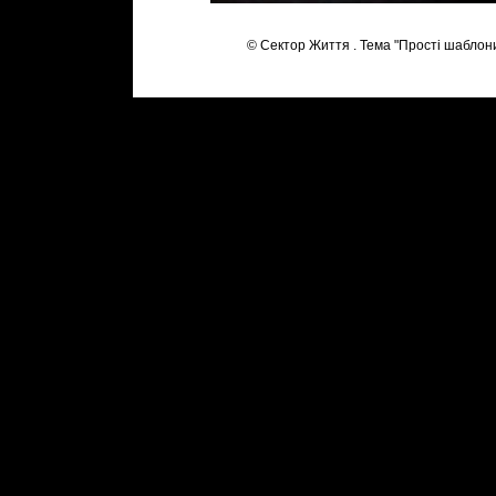
© Сектор Життя . Тема "Прості шаблон