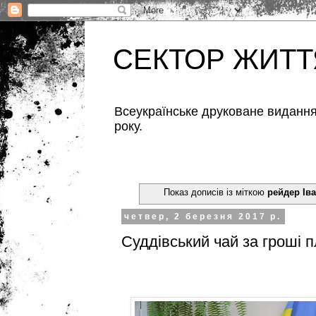
СЕКТОР ЖИТТ
Всеукраїнське друковане видання,
року.
Показ дописів із міткою
рейдер Ів
четвер, 2 березня 2017 р.
Суддівський чай за гроші п