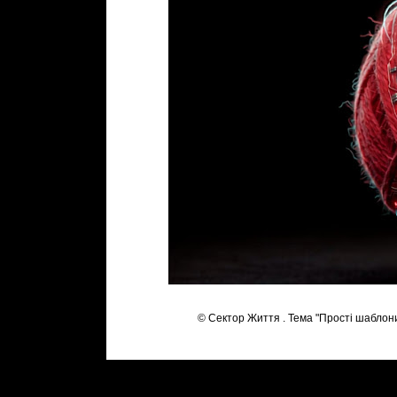
© Сектор Життя . Тема "Прості шаблон