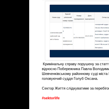
Кримінальну справу порушену за статт
відносно Побережника Павла Володими
Шевченківському районному суді міста К
головуючий суддя Голуб Оксана.
Сектор Життя слідкуватиме за перебігом
#sektorlife