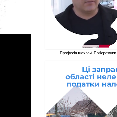
Професія шахрай. Побережник