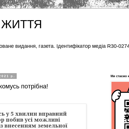
 ЖИТТЯ
оване видання, газета. Ідентифікатор медіа R30-0274
2021 р.
Ми стаємо 
комусь потрібна!