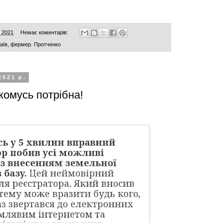
, 2021
Немає коментарів:
аїв
,
фермер. Протченко
2021 р.
комусь потрібна!