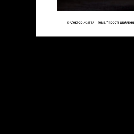
© Сектор Життя . Тема "Прості шаблон