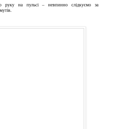
о руку на пульсі – невпинно слідкуємо за
мутів.