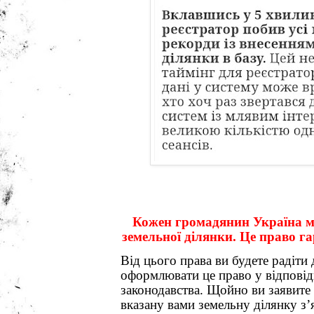
Кожен громадянин Україна м
земельної ділянки. Це право г
Від цього права ви будете радіти 
оформлювати це право у відповід
законодавства. Щойно ви заявите 
вказану вами земельну ділянку з’