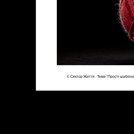
© Сектор Життя . Тема "Прості шаблон