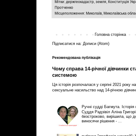
Мітки:
держгеокадастр
,
земля
,
Конституція Укр
Протченко
Місцеположення:
Миколаїв, Миколаївська обла
Головна сторінка
Підписатися на:
Дописи (Atom)
Рекомендована публікація
Чому справа 14-річної дівчинки с
системою
Ця історія розпочалася у серпні 2021 року на
сексуальне насильство над 14-річною дівчин
Ручні судді Багмута. Історія
Суддя Радзівіл Аліна Григор
безстроково, вирішила, що 
виносячи рішення - ...