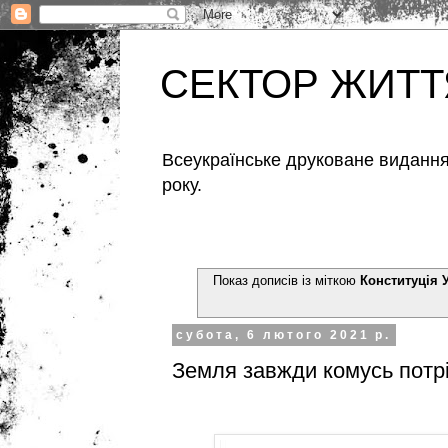
СЕКТОР ЖИТТ
Всеукраїнське друковане видання,
року.
Показ дописів із міткою
Конституція 
субота, 6 лютого 2021 р.
Земля завжди комусь потр